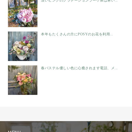
淡いピンクのグラデーションブーケ体は寒い...
本年もたくさんの方にPOSYのお花を利用...
春パステル優しい色に心癒されます電話、メ...