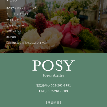
MENU
POSY（ポジィ）について
ショッピングサイト
サイトマップ
サイトポリシー
お問い合わせ
求人情報
店頭受け取りお花のご注文フォーム
電話番号／052-261-8791
FAX／052-261-8683
【営業時間】