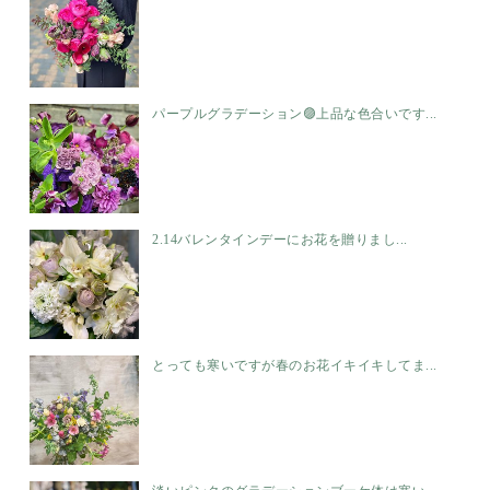
パープルグラデーション🟣上品な色合いです...
2.14バレンタインデーにお花を贈りまし...
とっても寒いですが春のお花イキイキしてま...