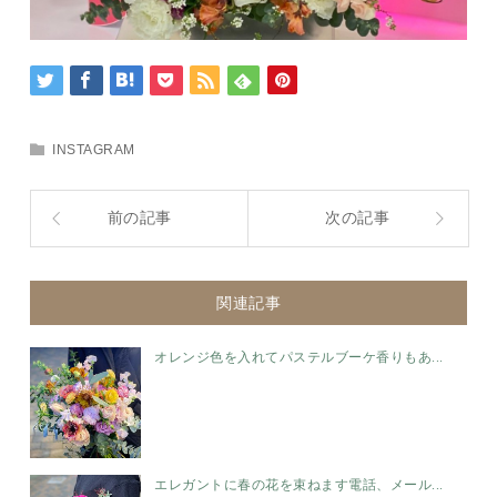
INSTAGRAM
前の記事
次の記事
関連記事
オレンジ色を入れてパステルブーケ香りもあ...
エレガントに春の花を束ねます電話、メール...