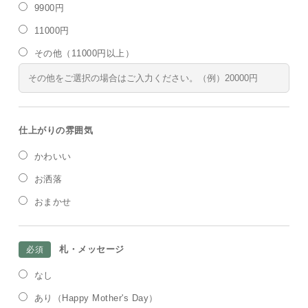
9900円
11000円
その他（11000円以上）
仕上がりの雰囲気
かわいい
お洒落
おまかせ
札・メッセージ
必須
なし
あり（Happy Mother's Day）