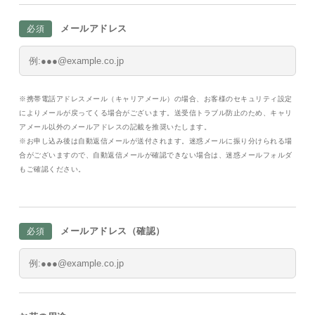
メールアドレス
必須
※携帯電話アドレスメール（キャリアメール）の場合、お客様のセキュリティ設定
によりメールが戻ってくる場合がございます。送受信トラブル防止のため、キャリ
アメール以外のメールアドレスの記載を推奨いたします。​
※お申し込み後は自動返信メールが送付されます。迷惑メールに振り分けられる場
合がございますので、自動返信メールが確認できない場合は、迷惑メールフォルダ
もご確認ください。​​​
メールアドレス（確認）
必須