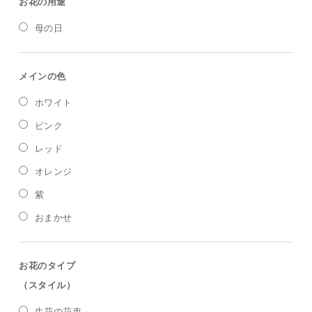
お花の用途
母の日
メインの色
ホワイト
ピンク
レッド
オレンジ
紫
おまかせ
お花のタイプ
（スタイル）
生花の花束