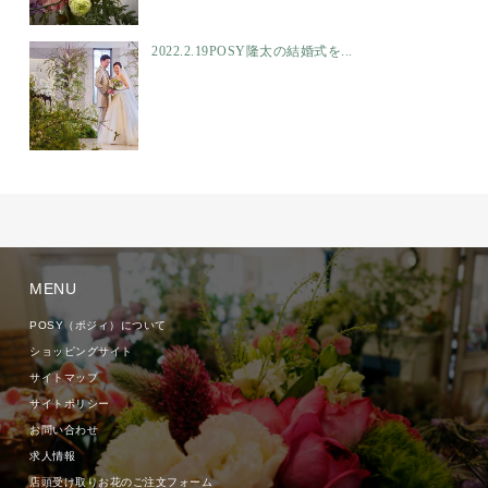
2022.2.19POSY隆太の結婚式を...
MENU
POSY（ポジィ）について
ショッピングサイト
サイトマップ
サイトポリシー
お問い合わせ
求人情報
店頭受け取りお花のご注文フォーム