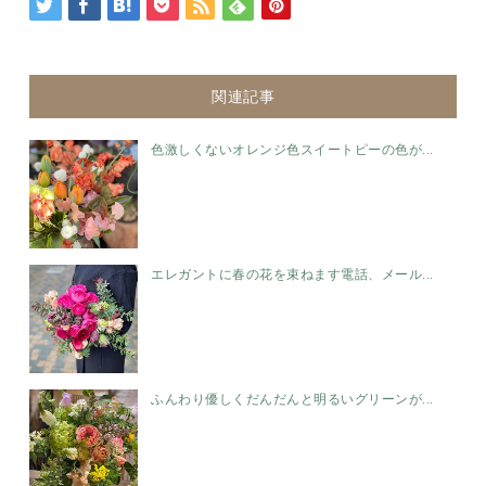
関連記事
色激しくないオレンジ色スイートピーの色が...
エレガントに春の花を束ねます電話、メール...
ふんわり優しくだんだんと明るいグリーンが...