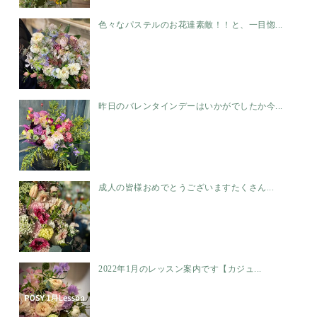
色々なパステルのお花達素敵！！と、一目惚...
昨日のバレンタインデーはいかがでしたか今...
成人の皆様おめでとうございます️たくさん...
2022年1月のレッスン案内です【カジュ...