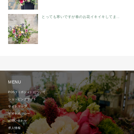
とっても寒いですが春のお花イキイキしてま...
MENU
POSY（ポジィ）について
ショッピングサイト
サイトマップ
サイトポリシー
お問い合わせ
求人情報