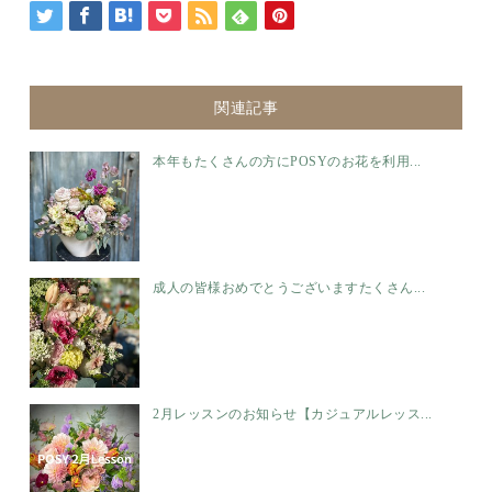
関連記事
本年もたくさんの方にPOSYのお花を利用...
成人の皆様おめでとうございます️たくさん...
2月レッスンのお知らせ【カジュアルレッス...