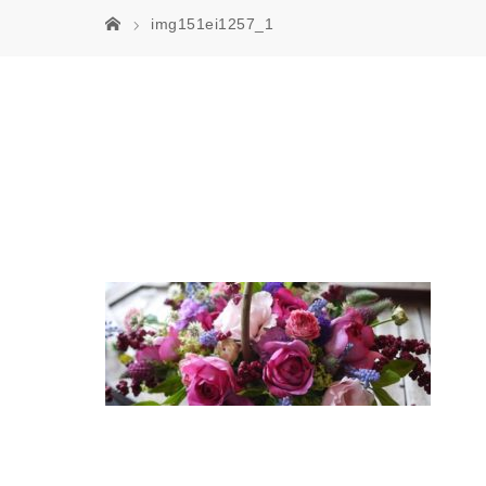
img151ei1257_1