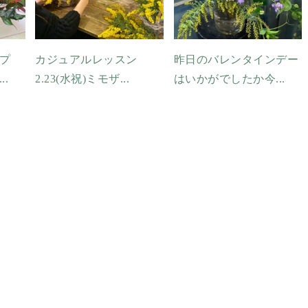
プ
カジュアルレッスン
昨日のバレンタインデー
.
2.23(水祝)ミモザ...
はいかがでしたか今...