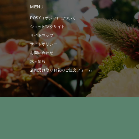
MENU
POSY（ポジィ）について
ショッピングサイト
サイトマップ
サイトポリシー
お問い合わせ
求人情報
店頭受け取りお花のご注文フォーム