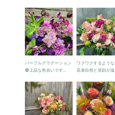
パープルグラデーション
ワクワクするような
🟣上品な色合いです...
花束自然と笑顔が溢..