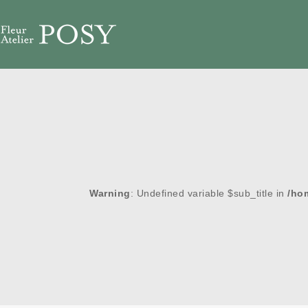
Warning
: Undefined variable $sub_title in
/ho