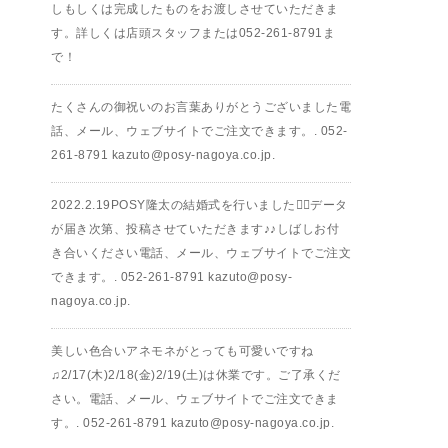
しもしくは完成したものをお渡しさせていただきま
す。詳しくは店頭スタッフまたは︎052-261-8791ま
で！
たくさんの御祝いのお言葉ありがとうございました電
話、メール、ウェブサイトでご注文できます。.︎ 052-
261-8791︎ kazuto@posy-nagoya.co.jp.
2022.2.19POSY隆太の結婚式を行いました🤵‍♂️データ
が届き次第、投稿させていただきます♪♪しばしお付
き合いください電話、メール、ウェブサイトでご注文
できます。.︎ 052-261-8791︎ kazuto@posy-
nagoya.co.jp.
美しい色合いアネモネがとっても可愛いですね
♫2/17(木)2/18(金)2/19(土)は休業です。ご了承くだ
さい。電話、メール、ウェブサイトでご注文できま
す。.︎ 052-261-8791︎ kazuto@posy-nagoya.co.jp.