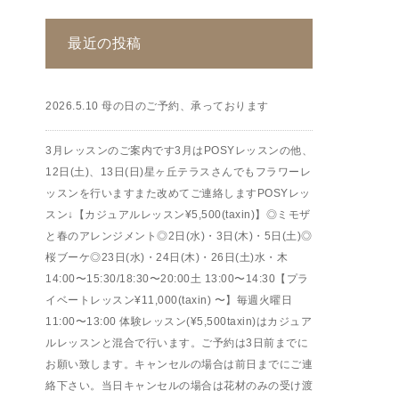
最近の投稿
2026.5.10 母の日のご予約、承っております
3月レッスンのご案内です3月はPOSYレッスンの他、
12日(土)、13日(日)星ヶ丘テラスさんでもフラワーレ
ッスンを行いますまた改めてご連絡しますPOSYレッ
スン↓【カジュアルレッスン¥5,500(taxin)】◎ミモザ
と春のアレンジメント◎2日(水)・3日(木)・5日(土)◎
桜ブーケ◎23日(水)・24日(木)・26日(土)水・木
14:00〜15:30/18:30〜20:00土 13:00〜14:30【プラ
イベートレッスン¥11,000(taxin) 〜】毎週火曜日
11:00〜13:00 体験レッスン(¥5,500taxin)はカジュア
ルレッスンと混合で行います。ご予約は3日前までに
お願い致します。キャンセルの場合は前日までにご連
絡下さい。当日キャンセルの場合は花材のみの受け渡