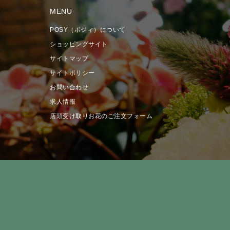
MENU
POSY（ポジィ）について
ショッピングサイト
サイトマップ
サイトポリシー
お問い合わせ
求人情報
店頭受け取りお花のご注文フォーム