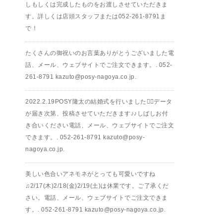
しもしくは完成したものをお渡しさせていただきま
す。詳しくは店頭スタッフまたは︎052-261-8791ま
で！
たくさんの御祝いのお言葉ありがとうございました電
話、メール、ウェブサイトでご注文できます。.︎ 052-
261-8791︎ kazuto@posy-nagoya.co.jp.
2022.2.19POSY隆太の結婚式を行いました🤵‍♂️データ
が届き次第、投稿させていただきます♪♪しばしお付
き合いください電話、メール、ウェブサイトでご注文
できます。.︎ 052-261-8791︎ kazuto@posy-
nagoya.co.jp.
美しい色合いアネモネがとっても可愛いですね
♫2/17(木)2/18(金)2/19(土)は休業です。ご了承くだ
さい。電話、メール、ウェブサイトでご注文できま
す。.︎ 052-261-8791︎ kazuto@posy-nagoya.co.jp.