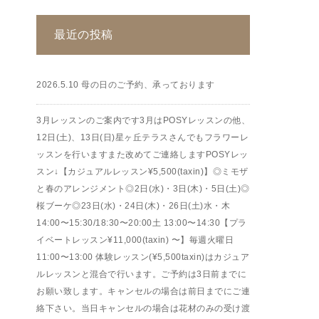
最近の投稿
2026.5.10 母の日のご予約、承っております
3月レッスンのご案内です3月はPOSYレッスンの他、
12日(土)、13日(日)星ヶ丘テラスさんでもフラワーレ
ッスンを行いますまた改めてご連絡しますPOSYレッ
スン↓【カジュアルレッスン¥5,500(taxin)】◎ミモザ
と春のアレンジメント◎2日(水)・3日(木)・5日(土)◎
桜ブーケ◎23日(水)・24日(木)・26日(土)水・木
14:00〜15:30/18:30〜20:00土 13:00〜14:30【プラ
イベートレッスン¥11,000(taxin) 〜】毎週火曜日
11:00〜13:00 体験レッスン(¥5,500taxin)はカジュア
ルレッスンと混合で行います。ご予約は3日前までに
お願い致します。キャンセルの場合は前日までにご連
絡下さい。当日キャンセルの場合は花材のみの受け渡