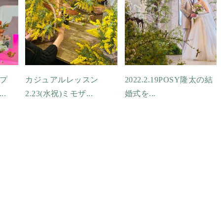
プ
カジュアルレッスン
2022.2.19POSY隆太の結
.
2.23(水祝)ミモザ...
婚式を...