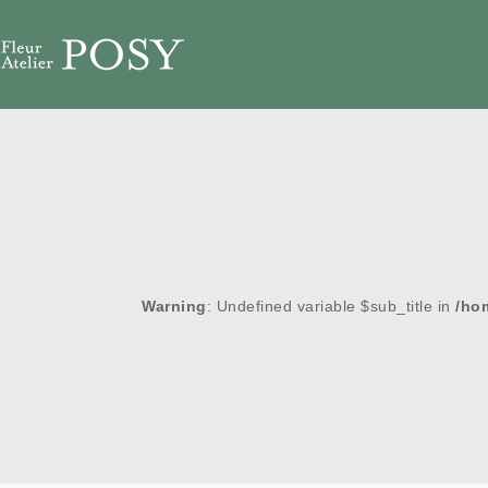
Warning
: Undefined variable $sub_title in
/ho