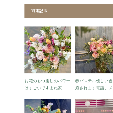
関連記事
お花のもつ癒しのパワー
春パステル優しい色
はすごいですよね家...
癒されます電話、メ..