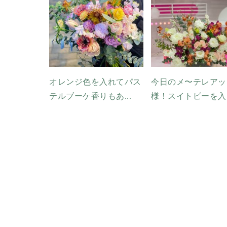
オレンジ色を入れてパス
今日のメ〜テレアッ
テルブーケ香りもあ...
様！スイトピーを入..