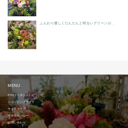
ふんわり優しくだんだんと明るいグリーンが...
MENU
POSY（ポジィ）について
ショッピングサイト
サイトマップ
サイトポリシー
お問い合わせ