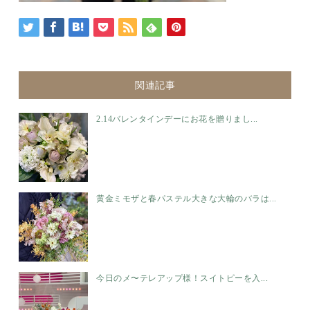
関連記事
2.14バレンタインデーにお花を贈りまし...
黄金ミモザと春パステル大きな大輪のバラは...
今日のメ〜テレアップ様！スイトピーを入...