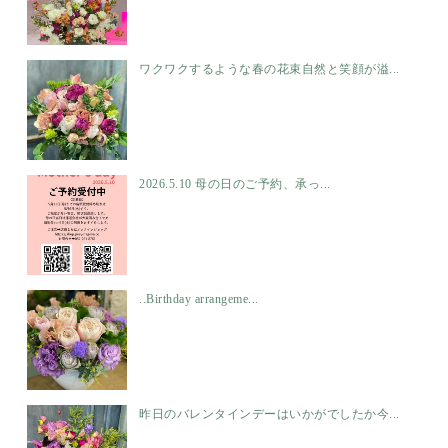
ワクワクするような春の花束自然と笑顔が溢...
2026.5.10 母の日のご予約、承っ...
..Birthday arrangeme...
昨日のバレンタインデーはいかがでしたか今...