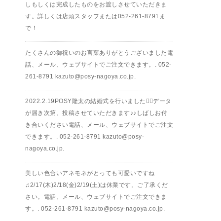
しもしくは完成したものをお渡しさせていただきま
す。詳しくは店頭スタッフまたは︎052-261-8791ま
で！
たくさんの御祝いのお言葉ありがとうございました電
話、メール、ウェブサイトでご注文できます。.︎ 052-
261-8791︎ kazuto@posy-nagoya.co.jp.
2022.2.19POSY隆太の結婚式を行いました🤵‍♂️データ
が届き次第、投稿させていただきます♪♪しばしお付
き合いください電話、メール、ウェブサイトでご注文
できます。.︎ 052-261-8791︎ kazuto@posy-
nagoya.co.jp.
美しい色合いアネモネがとっても可愛いですね
♫2/17(木)2/18(金)2/19(土)は休業です。ご了承くだ
さい。電話、メール、ウェブサイトでご注文できま
す。.︎ 052-261-8791︎ kazuto@posy-nagoya.co.jp.