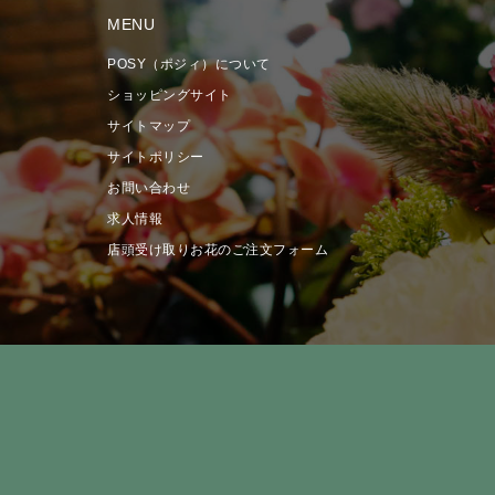
MENU
POSY（ポジィ）について
ショッピングサイト
サイトマップ
サイトポリシー
お問い合わせ
求人情報
店頭受け取りお花のご注文フォーム