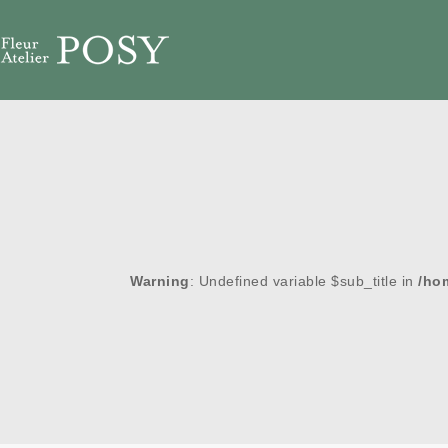
Warning
: Undefined variable $sub_title in
/ho