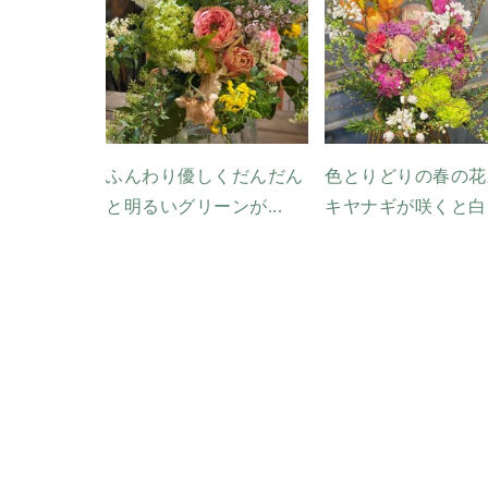
ふんわり優しくだんだん
色とりどりの春の花
と明るいグリーンが...
キヤナギが咲くと白..