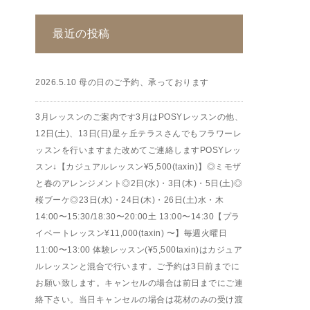
最近の投稿
2026.5.10 母の日のご予約、承っております
3月レッスンのご案内です3月はPOSYレッスンの他、
12日(土)、13日(日)星ヶ丘テラスさんでもフラワーレ
ッスンを行いますまた改めてご連絡しますPOSYレッ
スン↓【カジュアルレッスン¥5,500(taxin)】◎ミモザ
と春のアレンジメント◎2日(水)・3日(木)・5日(土)◎
桜ブーケ◎23日(水)・24日(木)・26日(土)水・木
14:00〜15:30/18:30〜20:00土 13:00〜14:30【プラ
イベートレッスン¥11,000(taxin) 〜】毎週火曜日
11:00〜13:00 体験レッスン(¥5,500taxin)はカジュア
ルレッスンと混合で行います。ご予約は3日前までに
お願い致します。キャンセルの場合は前日までにご連
絡下さい。当日キャンセルの場合は花材のみの受け渡