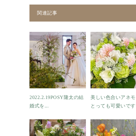
関連記事
2022.2.19POSY隆太の結
美しい色合いアネモ
婚式を...
とっても可愛いです..