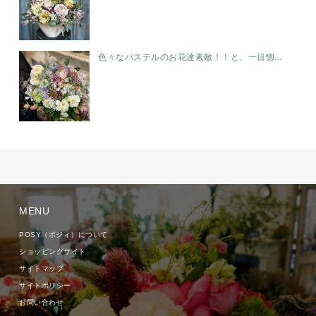
色々なパステルのお花達素敵！！と、一目惚...
MENU
POSY（ポジィ）について
ショッピングサイト
サイトマップ
サイトポリシー
お問い合わせ