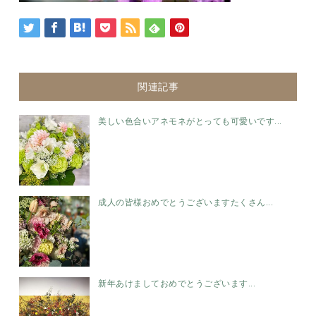
関連記事
美しい色合いアネモネがとっても可愛いです...
成人の皆様おめでとうございます️たくさん...
新年あけましておめでとうございます...