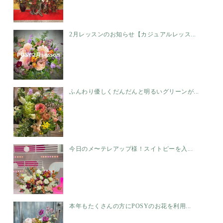
2月レッスンのお知らせ【カジュアルレッス...
ふんわり優しくだんだんと明るいグリーンが...
今日のメ〜テレアップ様！スイトピーを入...
本年もたくさんの方にPOSYのお花を利用...